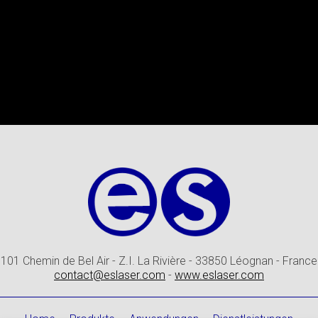
101 Chemin de Bel Air - Z.I. La Rivière - 33850 Léognan - France
contact@eslaser.com
-
www.eslaser.com