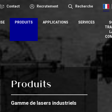
Contact
Recrutement
Recherche
ISE
PRODUITS
APPLICATIONS
SERVICES
S
TRA
L
CO
Produits
Gamme de lasers industriels