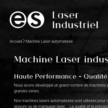
Accueil
Machine Laser automatisée
Machine Laser indus
Haute Performance
– Qualité
Nous avons développé un grand nombre de machines au
grandes séries.
Nos machines lasers automatisées sont utilisées pour 
gravure ou de marquage laser
, … La qualité et la préci