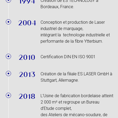
1994
Création de ES TECHNOLOGY à
Bordeaux, France.
2004
Conception et production de Laser
industriel de marquage,
intégrant la technologie industrielle et
performante de la fibre Ytterbium.
2010
Certification DIN EN ISO 9001
2013
Création de la filiale ES LASER GmbH à
Stuttgart, Allemagne.
2018
L’Usine de fabrication bordelaise atteint
2 000 m² et regroupe un Bureau
d’Etude complet,
des Ateliers de mécano-soudure, de