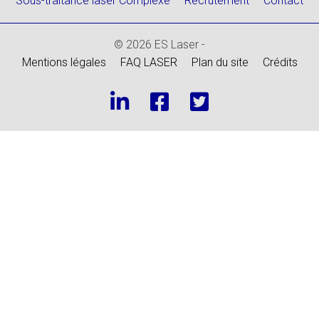
Sous-traitance laser Complexe
Recrutement
Contact
© 2026 ES Laser -
Mentions légales
FAQ LASER
Plan du site
Crédits