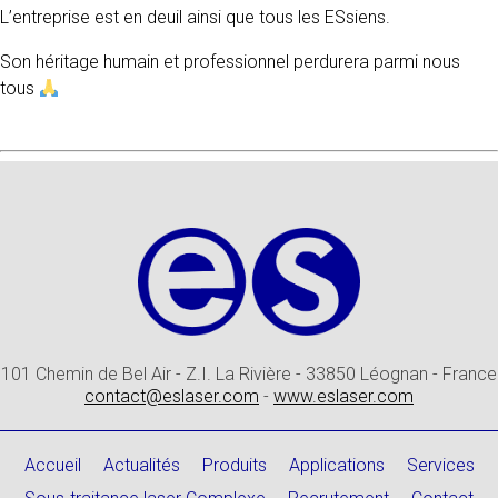
L’entreprise est en deuil ainsi que tous les ESsiens.
Son héritage humain et professionnel perdurera parmi nous
tous
101 Chemin de Bel Air - Z.I. La Rivière - 33850 Léognan - France
contact@eslaser.com
-
www.eslaser.com
Accueil
Actualités
Produits
Applications
Services