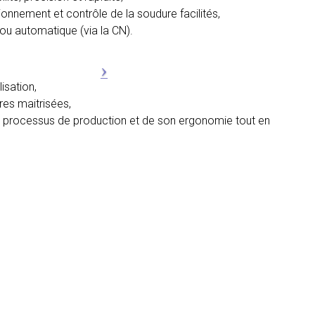
itionnement et contrôle de la soudure facilités,
e ou automatique (via la CN).
lisation,
res maitrisées,
es processus de production et de son ergonomie tout en