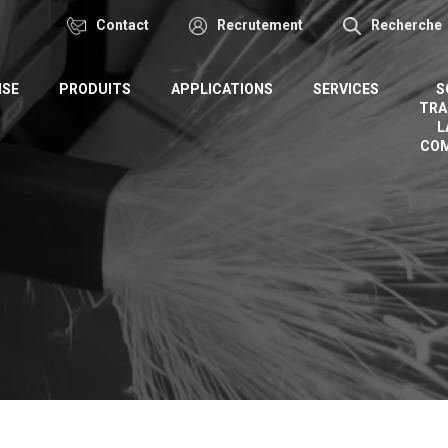
Contact
Recrutement
Recherche
ISE
PRODUITS
APPLICATIONS
SERVICES
S
TRA
L
CO