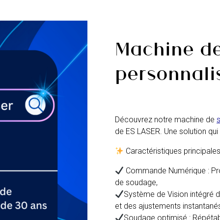
Machine de
personnali
Découvrez notre machine de
de ES LASER. Une solution qui o
Caractéristiques principales
Commande Numérique : Prog
de soudage,
Système de Vision intégré da
et des ajustements instantanés
Soudage optimisé : Répétabili