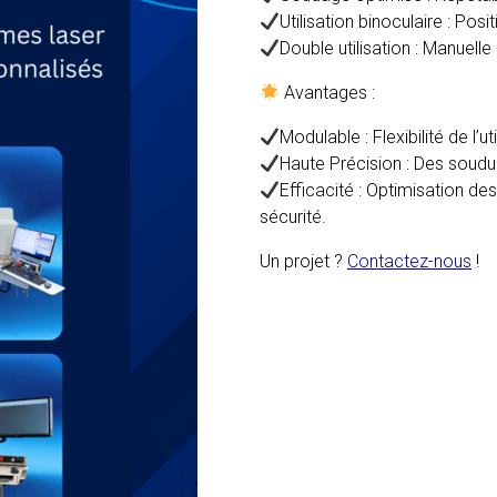
Utilisation binoculaire : Pos
Double utilisation : Manuell
Avantages :
Modulable : Flexibilité de l’uti
Haute Précision : Des soudu
Efficacité : Optimisation d
sécurité.
Un projet ?
Contactez-nous
!