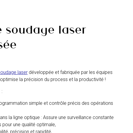
 soudage laser
sée
soudage laser
développée et fabriquée par les équipes
ptimise la précision du process et la productivité !
 :
rammation simple et contrôle précis des opérations
ns la ligne optique : Assure une surveillance constante
 pour une qualité optimale,
té, précision et rapidité,