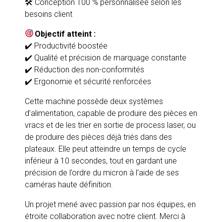
🛠
️ Conception 100 % personnalisée selon les
besoins client
Objectif atteint :
✔
️ Productivité boostée
✔
️ Qualité et précision de marquage constante
✔
️ Réduction des non-conformités
✔
️ Ergonomie et sécurité renforcées
Cette machine possède deux systèmes
d’alimentation, capable de produire des pièces en
vracs et de les trier en sortie de process laser, ou
de produire des pièces déjà triés dans des
plateaux. Elle peut atteindre un temps de cycle
inférieur à 10 secondes, tout en gardant une
précision de l’ordre du micron à l’aide de ses
caméras haute définition.
Un projet mené avec passion par nos équipes, en
étroite collaboration avec notre client. Merci à